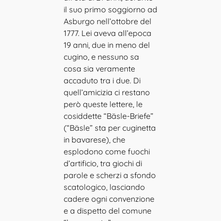
il suo primo soggiorno ad
Asburgo nell’ottobre del
1777. Lei aveva all’epoca
19 anni, due in meno del
cugino, e nessuno sa
cosa sia veramente
accaduto tra i due. Di
quell’amicizia ci restano
però queste lettere, le
cosiddette “Bäsle-Briefe”
(“Bäsle” sta per cuginetta
in bavarese), che
esplodono come fuochi
d’artificio, tra giochi di
parole e scherzi a sfondo
scatologico, lasciando
cadere ogni convenzione
e a dispetto del comune