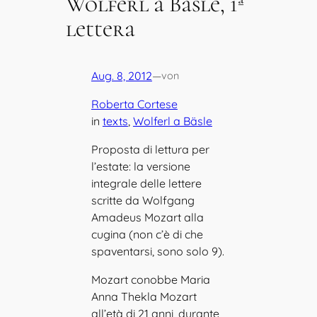
Wolferl a Bäsle, 1ª
lettera
Aug. 8, 2012
—
von
Roberta Cortese
in
texts
, 
Wolferl a Bäsle
Proposta di lettura per
l’estate: la versione
integrale delle lettere
scritte da Wolfgang
Amadeus Mozart alla
cugina (non c’è di che
spaventarsi, sono solo 9).
Mozart conobbe Maria
Anna Thekla Mozart
all’età di 21 anni, durante