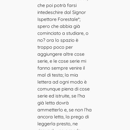
che poi potrà farsi
intedeschire dal Signor
Ispettore Forestale*;
spero che abbia già
cominciato a studiare, o
no? ora lo spazio è
troppo poco per
aggiungere altre cose
serie, e le cose serie mi
fanno sempre venire il
mal di testa; la mia
lettera ad ogni modo è
comunque piena di cose
serie ed istruite, se l’ha
già letta dovrà
ammetterlo e, se non l’ha
ancora letta, la prego di
leggerla presto, ne