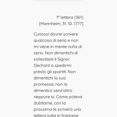
1ª lettera (361)
[Mannheim, 31. 10. 1777]
Curioso! dovrei scrivere
qualcosa di serio e non
mi viene in mente nulla di
serio. Non dimentichi di
sollecitare il Signor
Dechant a spedirmi
presto gli spartiti. Non
dimentichi la sua
promessa; non la
dimentico senz’altro
neppure io. Come poteva
dubitarne, con la
prossima le scriverò una
lettera tutta in francese,